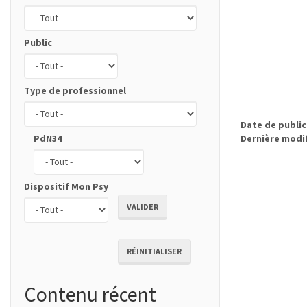
Public
Type de professionnel
Date de publi
PdN34
Dernière modi
Dispositif Mon Psy
VALIDER
RÉINITIALISER
Contenu récent